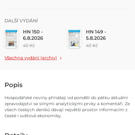
DALŠÍ VYDÁNÍ
HN 150 -
HN 149 -
6.8.2026
5.8.2026
40 Kč
40 Kč
Všechna vydání (archiv)
Popis
Hospodářské noviny přinášejí od pondělí do pátku aktuální
zpravodajství se silnými analytickými prvky a komentáři. Ze
všech českých deníků dávají největší prostor informacím z
české i světové ekonomiky.