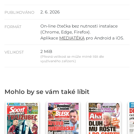
2. 6. 2026
PUBLIKOVÁNO
On-line čtečka bez nutnosti instalace
FORMÁT
(Chrome, Edge, Firefox).
Aplikace
MEDIATÉKA
pro Android a iOS.
2 MiB
VELIKOST
(Přesná velikost se může mírně lišit dle
využívaného zařízení.)
Mohlo by se vám také líbit