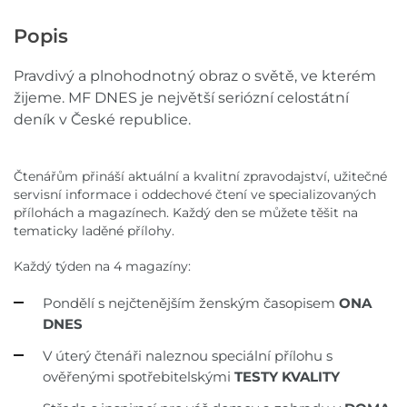
Popis
Pravdivý a plnohodnotný obraz o světě, ve kterém
žijeme. MF DNES je největší seriózní celostátní
deník v České republice.
Čtenářům přináší aktuální a kvalitní zpravodajství, užitečné
servisní informace i oddechové čtení ve specializovaných
přílohách a magazínech. Každý den se můžete těšit na
tematicky laděné přílohy.
Každý týden na 4 magazíny:
Pondělí s nejčtenějším ženským časopisem
ONA
DNES
V úterý čtenáři naleznou speciální přílohu s
ověřenými spotřebitelskými
TESTY KVALITY