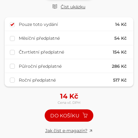
Číst ukázku
Pouze toto vydání
14 Kč
Měsíční předplatné
54 Kč
Čtvrtletní předplatné
154 Kč
Půlroční předplatné
286 Kč
Roční předplatné
517 Kč
14
Kč
Cena vč. DPH
DO KOŠÍKU
Jak číst e-magazín?