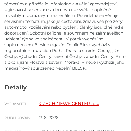
tématům a přinášející přehledné aktuální zpravodajství,
zajímavosti a senzace z domova i ze světa, doplněné
rozsáhlým obrazovým materiálem. Pravidelně se věnuje
servisním tématům, jako je cestování, zdraví, vše pro ženy,
auto-moto, vzdělávání nebo bydlení, články jsou plné rad a
doporučení. Sobotní příloha je souhrnem nejzajímavějších
událostí týdne ve společnosti. V pátek vychází se
suplementem Blesk magazín. Deník Blesk vychází v
regionálních mutacích Praha, Praha a střední Čechy, jižní
Čechy, východní Čechy, severní Čechy, západní Čechy, Brno
a okolí, jižní Morava a severní Morava. V neděli vychází jeho
magazínový sourozenec Nedělní BLESK.
Detaily
CZECH NEWS CENTER a. s.
VYDAVATEL
2. 6. 2026
PUBLIKOVÁNO