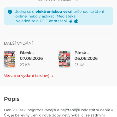
Jedná se o
elektronickou verzi
určenou ke čtení
online, nebo v aplikaci
Mediatéka
.
Nejedná se o PDF ke stažení.
DALŠÍ VYDÁNÍ
Blesk -
Blesk -
07.08.2026
06.08.2026
23 Kč
23 Kč
Všechna vydání (archiv)
Popis
Deník Blesk, nejprodávanější a nejčtenější celostátní deník v
ČR, je barevný deník nové doby nevyhýbající se žádným