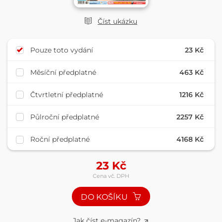
Číst ukázku
Pouze toto vydání
23 Kč
Měsíční předplatné
463 Kč
Čtvrtletní předplatné
1216 Kč
Půlroční předplatné
2257 Kč
Roční předplatné
4168 Kč
23
Kč
Cena vč. DPH
DO KOŠÍKU
Jak číst e-magazín?