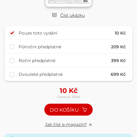
Číst ukázku
Pouze toto vydání
10 Kč
Půlroční předplatné
209 Kč
Roční předplatné
399 Kč
Dvouleté předplatné
699 Kč
10
Kč
Cena vč. DPH
DO KOŠÍKU
Jak číst e-magazín?