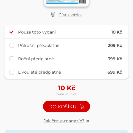
Číst ukázku
Pouze toto vydání
10 Kč
Půlroční předplatné
209 Kč
Roční předplatné
399 Kč
Dvouleté předplatné
699 Kč
10
Kč
Cena vč. DPH
DO KOŠÍKU
Jak číst e-magazín?