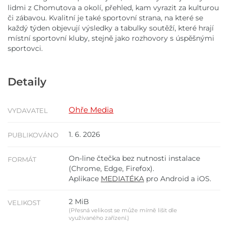
lidmi z Chomutova a okolí, přehled, kam vyrazit za kulturou
či zábavou. Kvalitní je také sportovní strana, na které se
každý týden objevují výsledky a tabulky soutěží, které hrají
místní sportovní kluby, stejně jako rozhovory s úspěšnými
sportovci.
Detaily
Ohře Media
VYDAVATEL
1. 6. 2026
PUBLIKOVÁNO
On-line čtečka bez nutnosti instalace
FORMÁT
(Chrome, Edge, Firefox).
Aplikace
MEDIATÉKA
pro Android a iOS.
2 MiB
VELIKOST
(Přesná velikost se může mírně lišit dle
využívaného zařízení.)