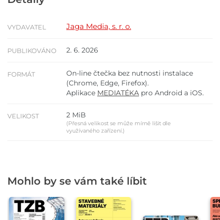
Jaga Media, s. r. o.
VYDAVATEL
2. 6. 2026
PUBLIKOVÁNO
On-line čtečka bez nutnosti instalace
FORMÁT
(Chrome, Edge, Firefox).
Aplikace
MEDIATÉKA
pro Android a iOS.
2 MiB
VELIKOST
(Přesná velikost se může mírně lišit dle
využívaného zařízení.)
Mohlo by se vám také líbit