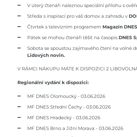
V úterý čtenáři naleznou speciální přílohu s ov
Středa s inspirací pro váš domov a zahradu v
DO
Čtvrtek s televizním programem
Magazín DNE
Pátek se mohou čtenáři těšit na časopis
DNES S
Sobota se spoustou zajímavého čtení na volné d
Lidových novin.
V RÁMCI NÁKUPU MÁTE K DISPOZICI 2 LIBOVOLN
Regionální vydání k dispozici:
MF DNES Olomoucký - 03.06.2026
MF DNES Střední Čechy - 03.06.2026
MF DNES Hradecký - 03.06.2026
MF DNES Brno a Jižní Morava - 03.06.2026