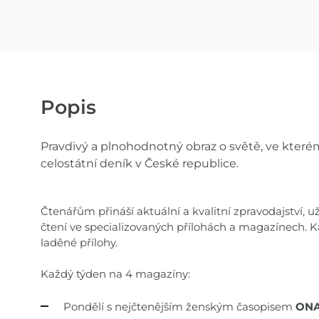
Popis
Pravdivý a plnohodnotný obraz o světě, ve kterém
celostátní deník v České republice.
Čtenářům přináší aktuální a kvalitní zpravodajství, 
čtení ve specializovaných přílohách a magazínech. 
laděné přílohy.
Každý týden na 4 magazíny:
Pondělí s nejčtenějším ženským časopisem
ONA