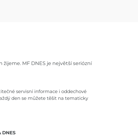
 žijeme. MF DNES je největší seriózní
užitečné servisní informace i oddechové
Každý den se můžete těšit na tematicky
 DNES