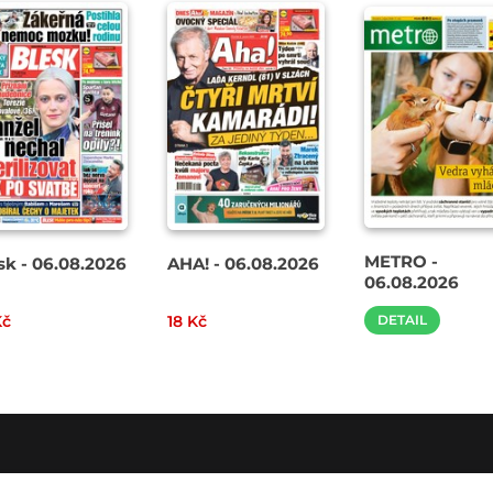
METRO -
sk - 06.08.2026
AHA! - 06.08.2026
06.08.2026
Kč
18 Kč
DETAIL