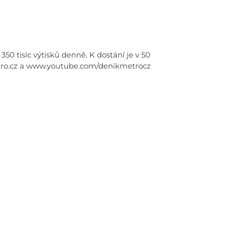
350 tisíc výtisků denně. K dostání je v 50
tro.cz a www.youtube.com/denikmetrocz