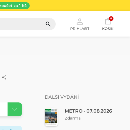
koušet za 1 Kč
0
PŘIHLÁSIT
KOŠÍK
DALŠÍ VYDÁNÍ
METRO - 07.08.2026
Zdarma