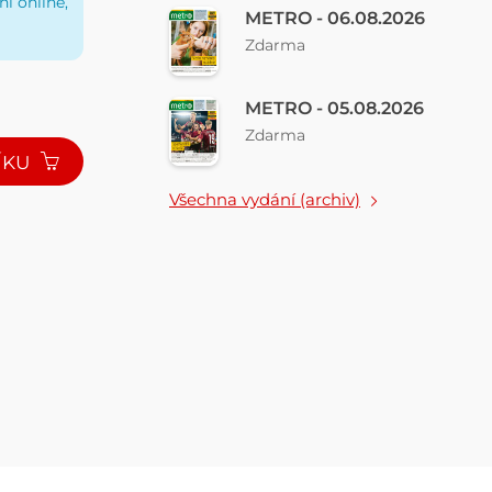
í online,
METRO - 06.08.2026
Zdarma
METRO - 05.08.2026
Zdarma
ÍKU
Všechna vydání (archiv)