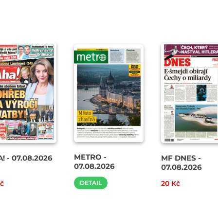
METRO -
! - 07.08.2026
MF DNES -
07.08.2026
07.08.2026
Kč
DETAIL
20 Kč