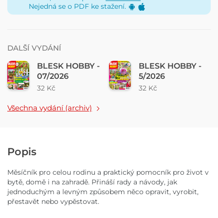
Nejedná se o PDF ke stažení.
DALŠÍ VYDÁNÍ
BLESK HOBBY -
BLESK HOBBY -
07/2026
5/2026
32 Kč
32 Kč
Všechna vydání (archiv)
Popis
Měsíčník pro celou rodinu a praktický pomocník pro život v
bytě, domě i na zahradě. Přináší rady a návody, jak
jednoduchým a levným způsobem něco opravit, vyrobit,
přestavět nebo vypěstovat.