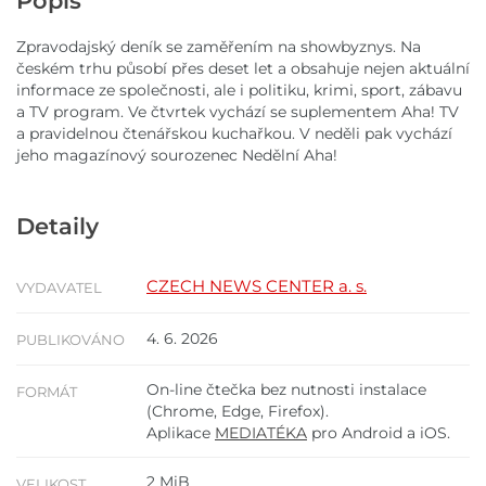
Popis
Zpravodajský deník se zaměřením na showbyznys. Na
českém trhu působí přes deset let a obsahuje nejen aktuální
informace ze společnosti, ale i politiku, krimi, sport, zábavu
a TV program. Ve čtvrtek vychází se suplementem Aha! TV
a pravidelnou čtenářskou kuchařkou. V neděli pak vychází
jeho magazínový sourozenec Nedělní Aha!
Detaily
CZECH NEWS CENTER a. s.
VYDAVATEL
4. 6. 2026
PUBLIKOVÁNO
On-line čtečka bez nutnosti instalace
FORMÁT
(Chrome, Edge, Firefox).
Aplikace
MEDIATÉKA
pro Android a iOS.
2 MiB
VELIKOST