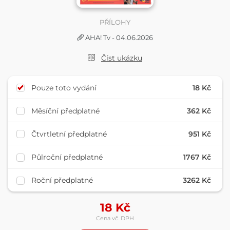
PŘÍLOHY
AHA! Tv - 04.06.2026
Číst ukázku
Pouze toto vydání
18 Kč
Měsíční předplatné
362 Kč
Čtvrtletní předplatné
951 Kč
Půlroční předplatné
1767 Kč
Roční předplatné
3262 Kč
18
Kč
Cena vč. DPH