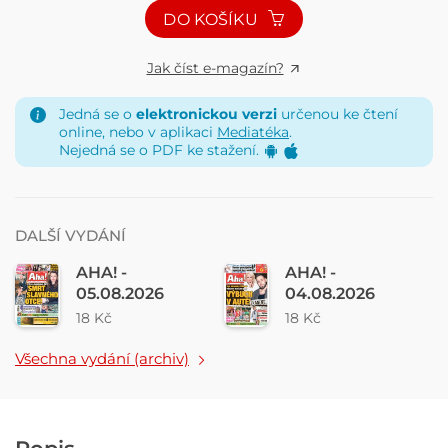
DO KOŠÍKU
Jak číst e-magazín?
Jedná se o
elektronickou verzi
určenou ke čtení
online, nebo v aplikaci
Mediatéka
.
Nejedná se o PDF ke stažení.
DALŠÍ VYDÁNÍ
AHA! -
AHA! -
05.08.2026
04.08.2026
18 Kč
18 Kč
Všechna vydání (archiv)