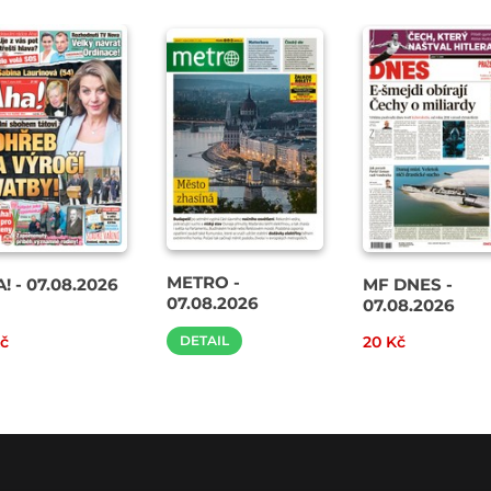
METRO -
! - 07.08.2026
MF DNES -
07.08.2026
07.08.2026
Kč
DETAIL
20 Kč