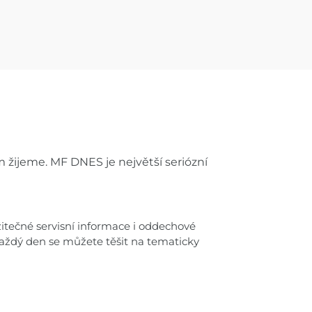
 žijeme. MF DNES je největší seriózní
užitečné servisní informace i oddechové
Každý den se můžete těšit na tematicky