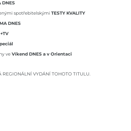
 DNES
ěřenými spotřebitelskými
TESTY KVALITY
MA DNES
S+TV
peciál
ny ve
Víkend DNES a v Orientaci
Á REGIONÁLNÍ VYDÁNÍ TOHOTO TITULU.