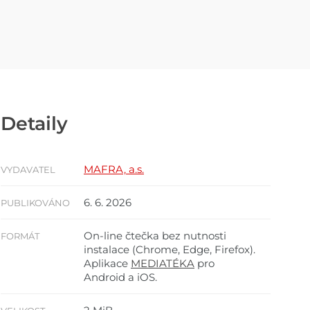
Detaily
MAFRA, a.s.
VYDAVATEL
6. 6. 2026
PUBLIKOVÁNO
On-line čtečka bez nutnosti
FORMÁT
instalace (Chrome, Edge, Firefox).
Aplikace
MEDIATÉKA
pro
Android a iOS.