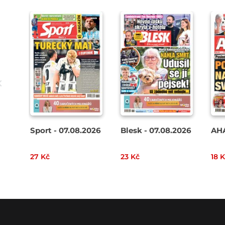
Sport - 07.08.2026
Blesk - 07.08.2026
AHA
27 Kč
23 Kč
18 