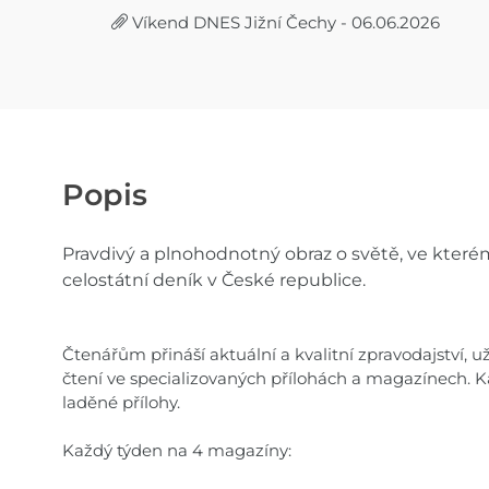
Víkend DNES Jižní Čechy - 06.06.2026
Popis
Pravdivý a plnohodnotný obraz o světě, ve kterém
celostátní deník v České republice.
Čtenářům přináší aktuální a kvalitní zpravodajství, 
čtení ve specializovaných přílohách a magazínech. 
laděné přílohy.
Každý týden na 4 magazíny: