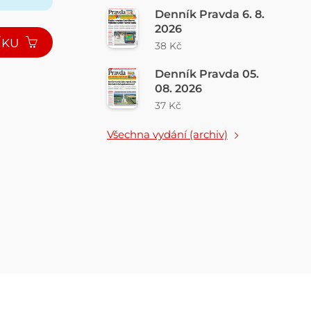
Denník Pravda 6. 8.
2026
ÍKU
38 Kč
Denník Pravda 05.
08. 2026
37 Kč
Všechna vydání (archiv)