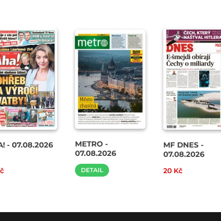
METRO -
! - 07.08.2026
MF DNES -
07.08.2026
07.08.2026
Kč
DETAIL
20 Kč