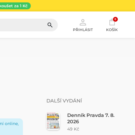
koušet za 1 Kč
0
PŘIHLÁSIT
KOŠÍK
DALŠÍ VYDÁNÍ
Denník Pravda 7. 8.
2026
í online,
49 Kč