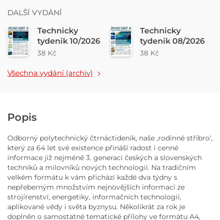
DALŠÍ VYDÁNÍ
Technicky
Technicky
tydenik 10/2026
tydenik 08/2026
38 Kč
38 Kč
Všechna vydání (archiv)
Popis
Odborný polytechnický čtrnáctideník, naše ,rodinné stříbro‘,
který za 64 let své existence přináší radost i cenné
informace již nejméně 3. generaci českých a slovenských
techniků a milovníků nových technologií. Na tradičním
velkém formátu k vám přichází každé dva týdny s
nepřeberným množstvím nejnovějších informací ze
strojírenství, energetiky, informačních technologií,
aplikované vědy i světa byznysu. Několikrát za rok je
doplněn o samostatné tematické přílohy ve formátu A4,