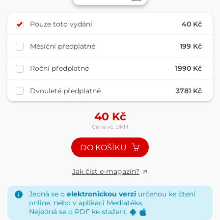
Pouze toto vydání
40 Kč
Měsíční předplatné
199 Kč
Roční předplatné
1990 Kč
Dvouleté předplatné
3781 Kč
40
Kč
Cena vč. DPH
DO KOŠÍKU
Jak číst e-magazín?
Jedná se o
elektronickou verzi
určenou ke čtení
online, nebo v aplikaci
Mediatéka
.
Nejedná se o PDF ke stažení.