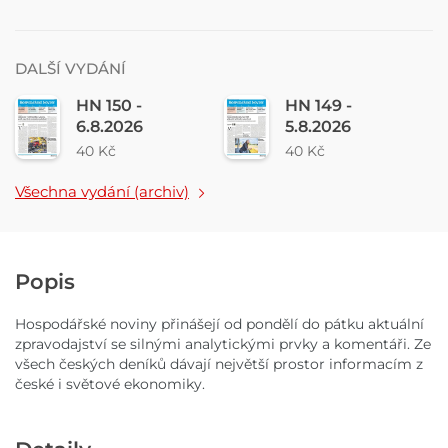
DALŠÍ VYDÁNÍ
HN 150 -
HN 149 -
6.8.2026
5.8.2026
40 Kč
40 Kč
Všechna vydání (archiv)
Popis
Hospodářské noviny přinášejí od pondělí do pátku aktuální
zpravodajství se silnými analytickými prvky a komentáři. Ze
všech českých deníků dávají největší prostor informacím z
české i světové ekonomiky.