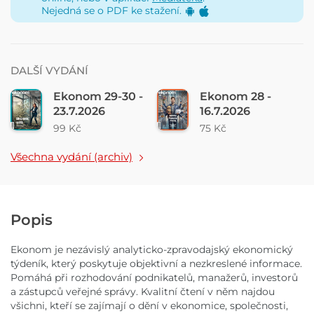
Nejedná se o PDF ke stažení.
DALŠÍ VYDÁNÍ
Ekonom 29-30 -
Ekonom 28 -
23.7.2026
16.7.2026
99 Kč
75 Kč
Všechna vydání (archiv)
Popis
Ekonom je nezávislý analyticko-zpravodajský ekonomický
týdeník, který poskytuje objektivní a nezkreslené informace.
Pomáhá při rozhodování podnikatelů, manažerů, investorů
a zástupců veřejné správy. Kvalitní čtení v něm najdou
všichni, kteří se zajímají o dění v ekonomice, společnosti,