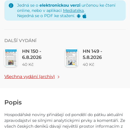
Jedná se o
elektronickou verzi
určenou ke čtení
online, nebo v aplikaci
Mediatéka
.
Nejedná se o PDF ke stažení.
DALŠÍ VYDÁNÍ
HN 150 -
HN 149 -
6.8.2026
5.8.2026
40 Kč
40 Kč
Všechna vydání (archiv)
Popis
Hospodářské noviny přinášejí od pondělí do pátku aktuální
zpravodajství se silnými analytickými prvky a komentáři. Ze
všech českých deníků dávají největší prostor informacím z