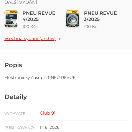
DALŠÍ VYDÁNÍ
PNEU REVUE
PNEU REVUE
4/2025
3/2025
100 Kč
100 Kč
Všechna vydání (archiv)
Popis
Elektronický časopis PNEU REVUE
Detaily
Club 91
VYDAVATEL
11. 6. 2026
PUBLIKOVÁNO