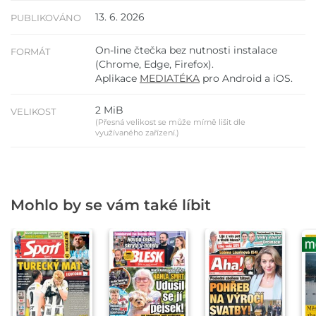
13. 6. 2026
PUBLIKOVÁNO
On-line čtečka bez nutnosti instalace
FORMÁT
(Chrome, Edge, Firefox).
Aplikace
MEDIATÉKA
pro Android a iOS.
2 MiB
VELIKOST
(Přesná velikost se může mírně lišit dle
využívaného zařízení.)
Mohlo by se vám také líbit