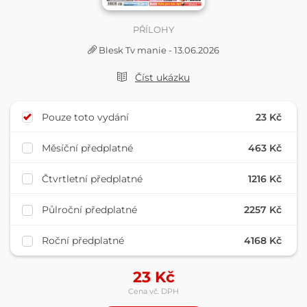
PŘÍLOHY
Blesk Tv manie - 13.06.2026
Číst ukázku
Pouze toto vydání
23 Kč
Měsíční předplatné
463 Kč
Čtvrtletní předplatné
1216 Kč
Půlroční předplatné
2257 Kč
Roční předplatné
4168 Kč
23
Kč
Cena vč. DPH