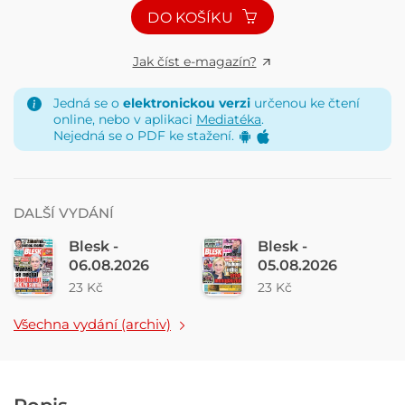
DO KOŠÍKU
Jak číst e-magazín?
Jedná se o
elektronickou verzi
určenou ke čtení
online, nebo v aplikaci
Mediatéka
.
Nejedná se o PDF ke stažení.
DALŠÍ VYDÁNÍ
Blesk -
Blesk -
06.08.2026
05.08.2026
23 Kč
23 Kč
Všechna vydání (archiv)