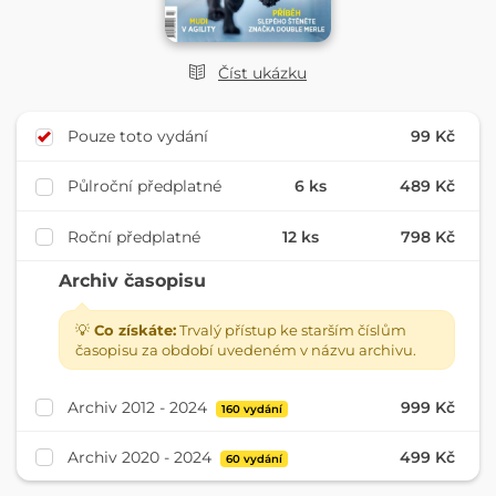
Číst ukázku
Pouze toto vydání
99 Kč
Půlroční předplatné
6 ks
489 Kč
Roční předplatné
12 ks
798 Kč
Archiv časopisu
💡
Co získáte:
Trvalý přístup ke starším číslům
časopisu za období uvedeném v názvu archivu.
Archiv 2012 - 2024
999 Kč
160 vydání
Archiv 2020 - 2024
499 Kč
60 vydání