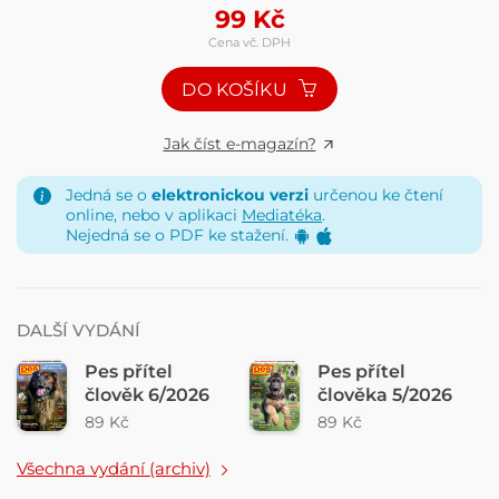
99
Kč
Cena vč. DPH
DO KOŠÍKU
Jak číst e-magazín?
Jedná se o
elektronickou verzi
určenou ke čtení
online, nebo v aplikaci
Mediatéka
.
Nejedná se o PDF ke stažení.
DALŠÍ VYDÁNÍ
Pes přítel
Pes přítel
člověk 6/2026
člověka 5/2026
89 Kč
89 Kč
Všechna vydání (archiv)