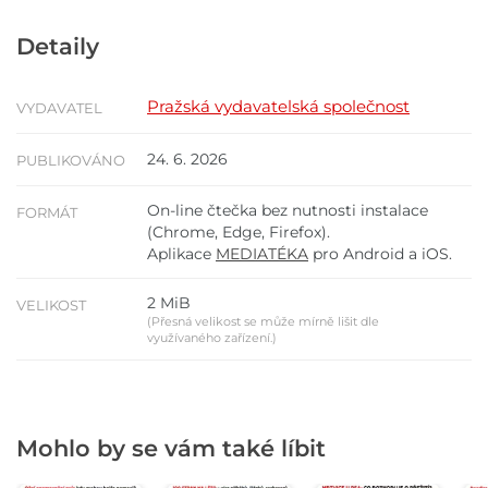
Detaily
Pražská vydavatelská společnost
VYDAVATEL
24. 6. 2026
PUBLIKOVÁNO
On-line čtečka bez nutnosti instalace
FORMÁT
(Chrome, Edge, Firefox).
Aplikace
MEDIATÉKA
pro Android a iOS.
2 MiB
VELIKOST
(Přesná velikost se může mírně lišit dle
využívaného zařízení.)
Mohlo by se vám také líbit