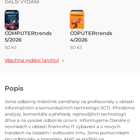
DALŠÍ VYDÁNÍ
COMPUTERtrends
COPUTERtrends
5/2026
4/2026
50 Kč
50 Kč
Všechna vydání (archiv)
Popis
Jsme odborný měsíčník zaměřený na profesionály v oblasti
informačních a komunikačních technologií (ICT). Přinášíme
analýzy, komentáře a přehledy nejnovějších technologií
dříve a na vysoké odborné úrovni. Informujeme čtenáře o
novinkách v oblasti firemního IT vybavení a o nových
trendech na českém i světovém trhu. Jsme pomocníkem
pro odborníky a manažery, kteří se podílejí na