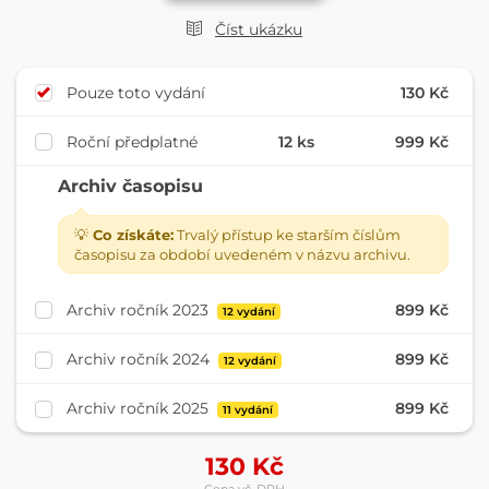
Číst ukázku
Pouze toto vydání
130 Kč
Roční předplatné
12 ks
999 Kč
Archiv časopisu
💡
Co získáte:
Trvalý přístup ke starším číslům
časopisu za období uvedeném v názvu archivu.
Archiv ročník 2023
899 Kč
12 vydání
Archiv ročník 2024
899 Kč
12 vydání
Archiv ročník 2025
899 Kč
11 vydání
130
Kč
Cena vč. DPH