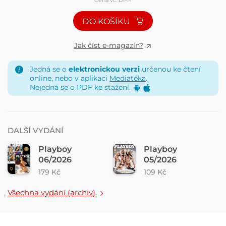
DO KOŠÍKU
Jak číst e-magazín?
Jedná se o
elektronickou verzi
určenou ke čtení
online, nebo v aplikaci
Mediatéka
.
Nejedná se o PDF ke stažení.
DALŠÍ VYDÁNÍ
Playboy
Playboy
06/2026
05/2026
179 Kč
109 Kč
Všechna vydání (archiv)