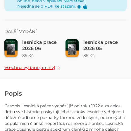
online, nebo v aplikaci
Mediatéka
.
Nejedná se o PDF ke stažení.
DALŠÍ VYDÁNÍ
lesnicka prace
lesnicka prace
2026 06
2026 05
85 Kč
85 Kč
Všechna vydání (archiv)
Popis
Časopis Lesnická práce vychází již od roku 1922 a za celou
dobu své historie poskytují jeho stránky lesnické veřejnosti
důležité odborné poznatky formou vědeckých, odborných i
populárních článků, reportáží, rozhovorů a anket. Lesnická
práce obsahuje pestré spektrum článků z mnoha dalších