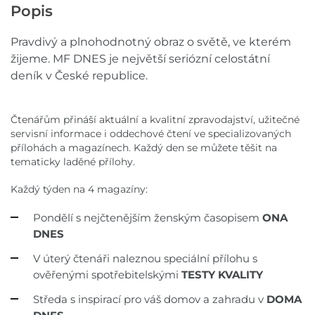
Popis
Pravdivý a plnohodnotný obraz o světě, ve kterém
žijeme. MF DNES je největší seriózní celostátní
deník v České republice.
Čtenářům přináší aktuální a kvalitní zpravodajství, užitečné
servisní informace i oddechové čtení ve specializovaných
přílohách a magazínech. Každý den se můžete těšit na
tematicky laděné přílohy.
Každý týden na 4 magazíny:
Pondělí s nejčtenějším ženským časopisem
ONA
DNES
V úterý čtenáři naleznou speciální přílohu s
ověřenými spotřebitelskými
TESTY KVALITY
Středa s inspirací pro váš domov a zahradu v
DOMA