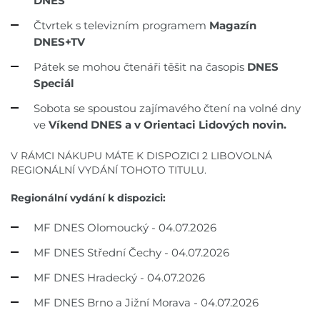
DNES
Čtvrtek s televizním programem
Magazín
DNES+TV
Pátek se mohou čtenáři těšit na časopis
DNES
Speciál
Sobota se spoustou zajímavého čtení na volné dny
ve
Víkend DNES a v Orientaci Lidových novin.
V RÁMCI NÁKUPU MÁTE K DISPOZICI 2 LIBOVOLNÁ
REGIONÁLNÍ VYDÁNÍ TOHOTO TITULU.
Regionální vydání k dispozici:
MF DNES Olomoucký - 04.07.2026
MF DNES Střední Čechy - 04.07.2026
MF DNES Hradecký - 04.07.2026
MF DNES Brno a Jižní Morava - 04.07.2026