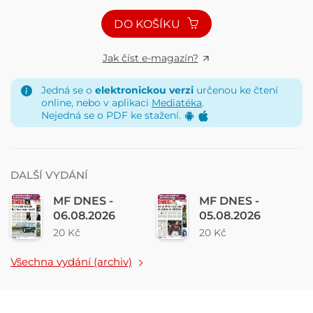
DO KOŠÍKU
Jak číst e-magazín?
Jedná se o
elektronickou verzi
určenou ke čtení
online, nebo v aplikaci
Mediatéka
.
Nejedná se o PDF ke stažení.
DALŠÍ VYDÁNÍ
MF DNES -
MF DNES -
06.08.2026
05.08.2026
20 Kč
20 Kč
Všechna vydání (archiv)