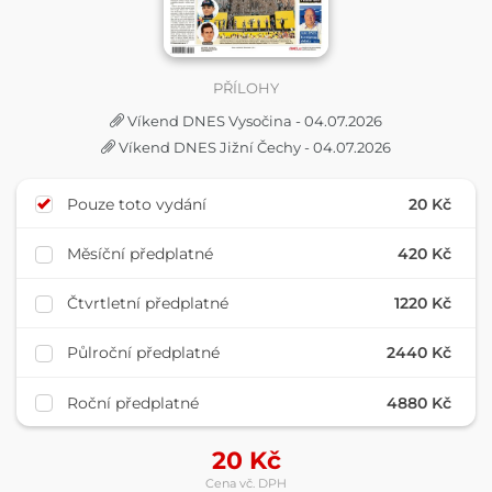
PŘÍLOHY
Víkend DNES Vysočina - 04.07.2026
Víkend DNES Jižní Čechy - 04.07.2026
Pouze toto vydání
20 Kč
Měsíční předplatné
420 Kč
Čtvrtletní předplatné
1220 Kč
Půlroční předplatné
2440 Kč
Roční předplatné
4880 Kč
20
Kč
Cena vč. DPH