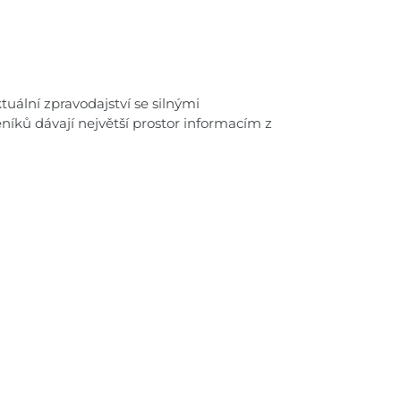
uální zpravodajství se silnými
níků dávají největší prostor informacím z