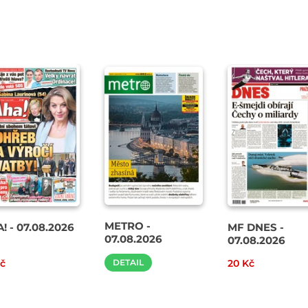
METRO -
! - 07.08.2026
MF DNES -
07.08.2026
07.08.2026
Kč
DETAIL
20 Kč