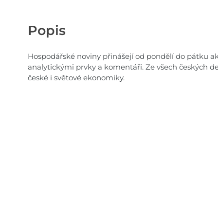
Popis
Hospodářské noviny přinášejí od pondělí do pátku akt
analytickými prvky a komentáři. Ze všech českých de
české i světové ekonomiky.