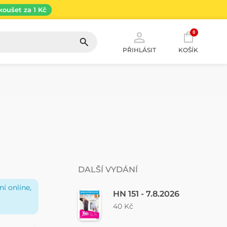
koušet za 1 Kč
0
PŘIHLÁSIT
KOŠÍK
DALŠÍ VYDÁNÍ
í online,
HN 151 - 7.8.2026
40 Kč