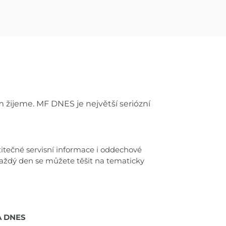
 žijeme. MF DNES je největší seriózní
užitečné servisní informace i oddechové
Každý den se můžete těšit na tematicky
 DNES