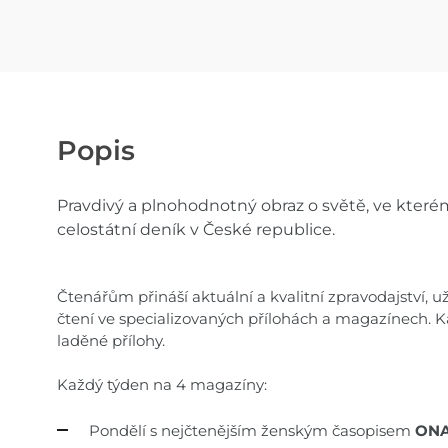
Popis
Pravdivý a plnohodnotný obraz o světě, ve kterém
celostátní deník v České republice.
Čtenářům přináší aktuální a kvalitní zpravodajství, 
čtení ve specializovaných přílohách a magazínech. 
laděné přílohy.
Každý týden na 4 magazíny:
Pondělí s nejčtenějším ženským časopisem
ONA