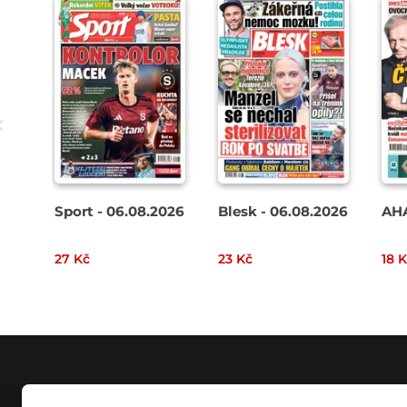
Sport - 06.08.2026
Blesk - 06.08.2026
AHA
27 Kč
23 Kč
18 