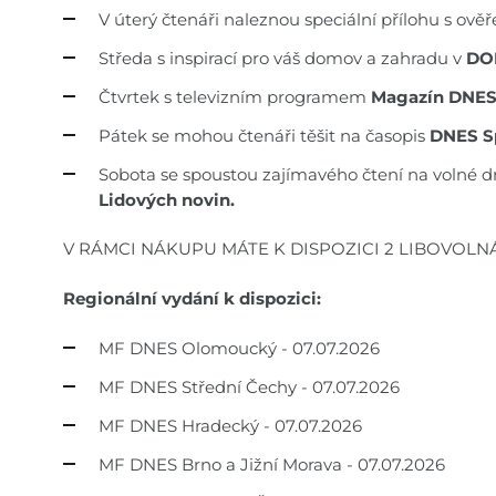
V úterý čtenáři naleznou speciální přílohu s ov
Středa s inspirací pro váš domov a zahradu v
DO
Čtvrtek s televizním programem
Magazín DNE
Pátek se mohou čtenáři těšit na časopis
DNES S
Sobota se spoustou zajímavého čtení na volné d
Lidových novin.
V RÁMCI NÁKUPU MÁTE K DISPOZICI 2 LIBOVOLN
Regionální vydání k dispozici:
MF DNES Olomoucký - 07.07.2026
MF DNES Střední Čechy - 07.07.2026
MF DNES Hradecký - 07.07.2026
MF DNES Brno a Jižní Morava - 07.07.2026