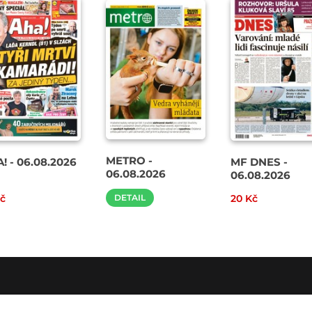
METRO -
! - 06.08.2026
MF DNES -
06.08.2026
06.08.2026
Kč
DETAIL
20 Kč