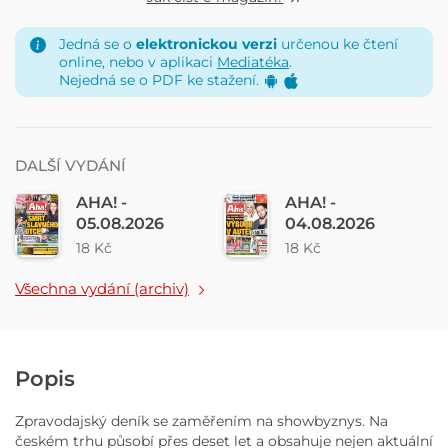
Jedná se o
elektronickou verzi
určenou ke čtení
online, nebo v aplikaci
Mediatéka
.
Nejedná se o PDF ke stažení.
DALŠÍ VYDÁNÍ
AHA! -
AHA! -
05.08.2026
04.08.2026
18 Kč
18 Kč
Všechna vydání (archiv)
Popis
Zpravodajský deník se zaměřením na showbyznys. Na
českém trhu působí přes deset let a obsahuje nejen aktuální