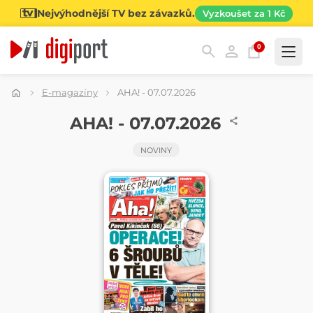
Nejvýhodnější TV bez závazků.
Vyzkoušet za 1 Kč
0
Kategorie
E-magazíny
AHA! - 07.07.2026
NOVINY
AHA! - 07.07.2026
NOVINY