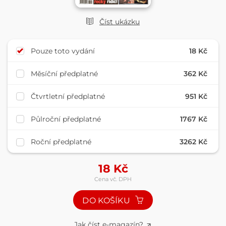
Číst ukázku
Pouze toto vydání
18 Kč
Měsíční předplatné
362 Kč
Čtvrtletní předplatné
951 Kč
Půlroční předplatné
1767 Kč
Roční předplatné
3262 Kč
18
Kč
Cena vč. DPH
DO KOŠÍKU
Jak číst e-magazín?