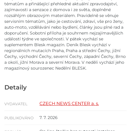
tématům a přinášející přehledné aktuální zpravodajství,
zajímavosti a senzace z domova i ze světa, doplněné
rozsáhlým obrazovým materiálem. Pravidelně se věnuje
servisním tématům, jako je cestování, zdraví, vše pro ženy,
auto-moto, vzdělávání nebo bydlení, články jsou plné rad a
doporučení. Sobotní příloha je souhrnem nejzajímavějších
událostí týdne ve společnosti. V pátek vychází se
suplementem Blesk magazín. Deník Blesk vychází v
regionálních mutacích Praha, Praha a střední Čechy, jižní
Čechy, východní Čechy, severní Čechy, západní Čechy, Brno
a okolí, jižní Morava a severní Morava. V neděli vychází jeho
magazínový sourozenec Nedělní BLESK.
Detaily
CZECH NEWS CENTER a. s.
VYDAVATEL
7. 7. 2026
PUBLIKOVÁNO