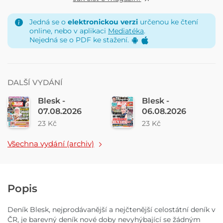
Jedná se o
elektronickou verzi
určenou ke čtení
online, nebo v aplikaci
Mediatéka
.
Nejedná se o PDF ke stažení.
DALŠÍ VYDÁNÍ
Blesk -
Blesk -
07.08.2026
06.08.2026
23 Kč
23 Kč
Všechna vydání (archiv)
Popis
Deník Blesk, nejprodávanější a nejčtenější celostátní deník v
ČR, je barevný deník nové doby nevyhýbající se žádným