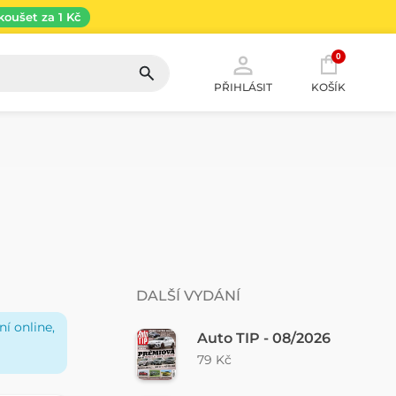
koušet za 1 Kč
0
PŘIHLÁSIT
KOŠÍK
DALŠÍ VYDÁNÍ
í online,
Auto TIP - 08/2026
79 Kč