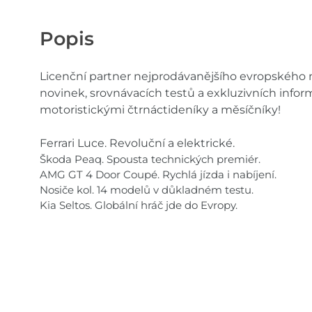
Popis
Licenční partner nejprodávanějšího evropského m
novinek, srovnávacích testů a exkluzivních infor
motoristickými čtrnáctideníky a měsíčníky!
Ferrari Luce. Revoluční a elektrické.
Škoda Peaq. Spousta technických premiér.
AMG GT 4 Door Coupé. Rychlá jízda i nabíjení.
Nosiče kol. 14 modelů v důkladném testu.
Kia Seltos. Globální hráč jde do Evropy.