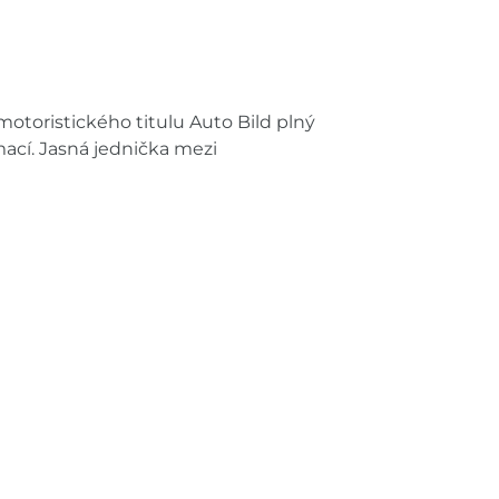
otoristického titulu Auto Bild plný
mací. Jasná jednička mezi