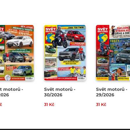
t motorů -
Svět motorů -
Svět motorů -
2026
30/2026
29/2026
č
31 Kč
31 Kč