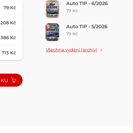
Auto TIP - 6/2026
79 Kč
79 Kč
208 Kč
Auto TIP - 5/2026
79 Kč
386 Kč
Všechna vydání (archiv)
713 Kč
ÍKU