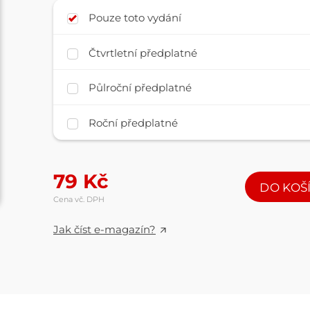
Pouze toto vydání
Čtvrtletní předplatné
Půlroční předplatné
Roční předplatné
79
Kč
DO KOŠ
Cena vč. DPH
Jak číst e-magazín?