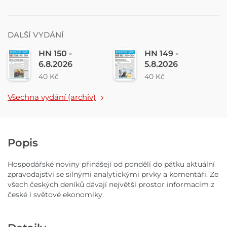
DALŠÍ VYDÁNÍ
HN 150 -
HN 149 -
6.8.2026
5.8.2026
40 Kč
40 Kč
Všechna vydání (archiv)
Popis
Hospodářské noviny přinášejí od pondělí do pátku aktuální
zpravodajství se silnými analytickými prvky a komentáři. Ze
všech českých deníků dávají největší prostor informacím z
české i světové ekonomiky.