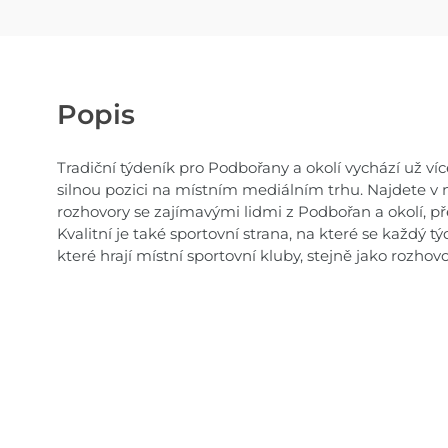
Popis
Tradiční týdeník pro Podbořany a okolí vychází už víc
silnou pozici na místním mediálním trhu. Najdete v n
rozhovory se zajímavými lidmi z Podbořan a okolí, př
Kvalitní je také sportovní strana, na které se každý t
které hrají místní sportovní kluby, stejně jako rozhov