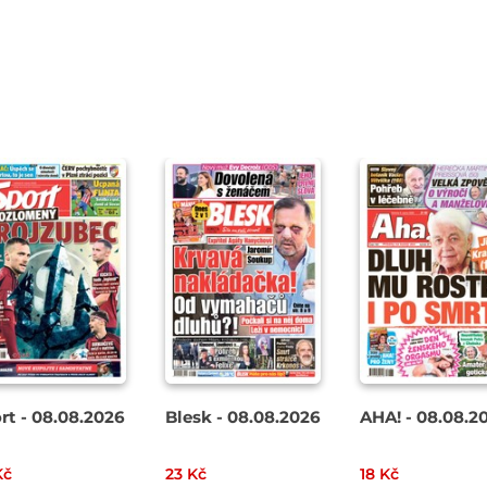
rt - 08.08.2026
Blesk - 08.08.2026
AHA! - 08.08.2
Kč
23 Kč
18 Kč