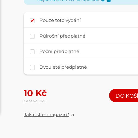
Pouze toto vydání
Půlroční předplatné
Roční předplatné
Dvouleté předplatné
10
Kč
DO KOŠ
Cena vč. DPH
Jak číst e-magazín?