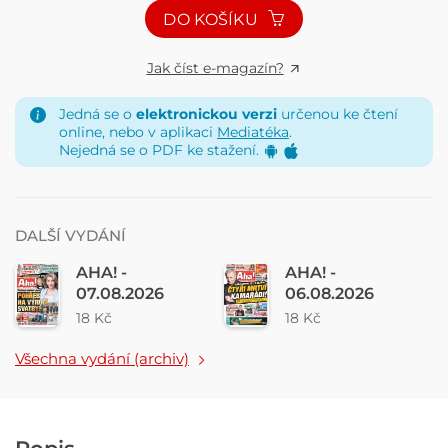
DO KOŠÍKU
Jak číst e-magazín?
Jedná se o
elektronickou verzi
určenou ke čtení
online, nebo v aplikaci
Mediatéka
.
Nejedná se o PDF ke stažení.
DALŠÍ VYDÁNÍ
AHA! -
AHA! -
07.08.2026
06.08.2026
18 Kč
18 Kč
Všechna vydání (archiv)