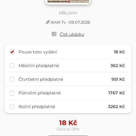
PŘÍLOHY
AHA! Tv - 09.07.2026
Číst ukázku
Pouze toto vydání
18 Kč
Měsíční předplatné
362 Kč
Čtvrtletní předplatné
951 Kč
Půlroční předplatné
1767 Kč
Roční předplatné
3262 Kč
18
Kč
Cena vč. DPH