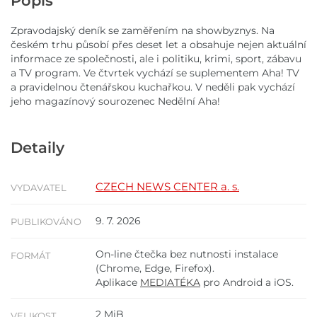
Popis
Zpravodajský deník se zaměřením na showbyznys. Na
českém trhu působí přes deset let a obsahuje nejen aktuální
informace ze společnosti, ale i politiku, krimi, sport, zábavu
a TV program. Ve čtvrtek vychází se suplementem Aha! TV
a pravidelnou čtenářskou kuchařkou. V neděli pak vychází
jeho magazínový sourozenec Nedělní Aha!
Detaily
CZECH NEWS CENTER a. s.
VYDAVATEL
9. 7. 2026
PUBLIKOVÁNO
On-line čtečka bez nutnosti instalace
FORMÁT
(Chrome, Edge, Firefox).
Aplikace
MEDIATÉKA
pro Android a iOS.
2 MiB
VELIKOST