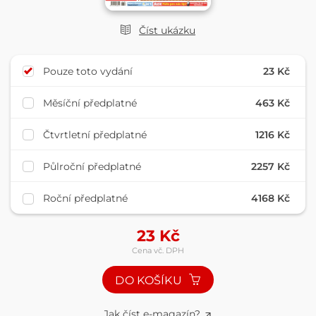
Číst ukázku
Pouze toto vydání
23 Kč
Měsíční předplatné
463 Kč
Čtvrtletní předplatné
1216 Kč
Půlroční předplatné
2257 Kč
Roční předplatné
4168 Kč
23
Kč
Cena vč. DPH
DO KOŠÍKU
Jak číst e-magazín?