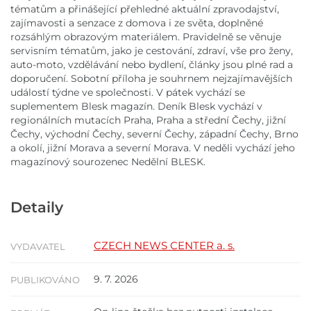
tématům a přinášející přehledné aktuální zpravodajství,
zajímavosti a senzace z domova i ze světa, doplněné
rozsáhlým obrazovým materiálem. Pravidelně se věnuje
servisním tématům, jako je cestování, zdraví, vše pro ženy,
auto-moto, vzdělávání nebo bydlení, články jsou plné rad a
doporučení. Sobotní příloha je souhrnem nejzajímavějších
událostí týdne ve společnosti. V pátek vychází se
suplementem Blesk magazín. Deník Blesk vychází v
regionálních mutacích Praha, Praha a střední Čechy, jižní
Čechy, východní Čechy, severní Čechy, západní Čechy, Brno
a okolí, jižní Morava a severní Morava. V neděli vychází jeho
magazínový sourozenec Nedělní BLESK.
Detaily
CZECH NEWS CENTER a. s.
VYDAVATEL
9. 7. 2026
PUBLIKOVÁNO