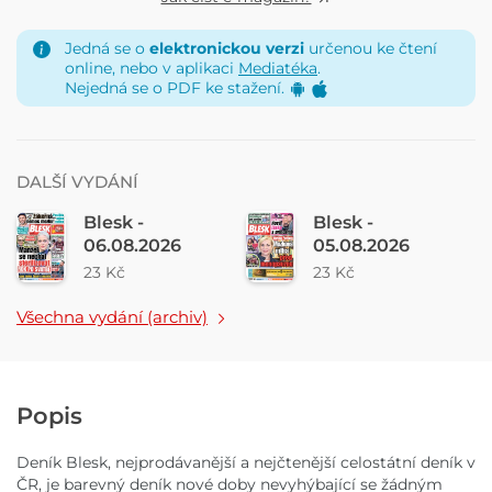
Jedná se o
elektronickou verzi
určenou ke čtení
online, nebo v aplikaci
Mediatéka
.
Nejedná se o PDF ke stažení.
DALŠÍ VYDÁNÍ
Blesk -
Blesk -
06.08.2026
05.08.2026
23 Kč
23 Kč
Všechna vydání (archiv)
Popis
Deník Blesk, nejprodávanější a nejčtenější celostátní deník v
ČR, je barevný deník nové doby nevyhýbající se žádným