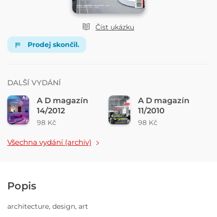
Číst ukázku
Prodej skončil.
DALŠÍ VYDÁNÍ
A D magazín
A D magazín
14/2012
11/2010
98 Kč
98 Kč
Všechna vydání (archiv)
Popis
architecture, design, art