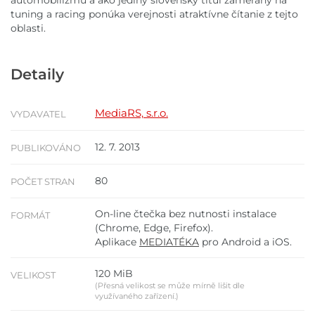
tuning a racing ponúka verejnosti atraktívne čítanie z tejto
oblasti.
Detaily
MediaRS, s.r.o.
VYDAVATEL
12. 7. 2013
PUBLIKOVÁNO
80
POČET STRAN
On-line čtečka bez nutnosti instalace
FORMÁT
(Chrome, Edge, Firefox).
Aplikace
MEDIATÉKA
pro Android a iOS.
120 MiB
VELIKOST
(Přesná velikost se může mírně lišit dle
využívaného zařízení.)