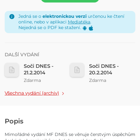
Jedná se o
elektronickou verzi
určenou ke čtení
online, nebo v aplikaci
Mediatéka
.
Nejedná se o PDF ke stažení.
DALŠÍ VYDÁNÍ
Soči DNES -
Soči DNES -
21.2.2014
20.2.2014
Zdarma
Zdarma
Všechna vydání (archiv)
Popis
Mimořádné vydání MF DNES se věnuje čerstvým úspěchům