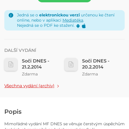
Jedná se o
elektronickou verzi
určenou ke čtení
online, nebo v aplikaci
Mediatéka
.
Nejedná se o PDF ke stažení.
DALŠÍ VYDÁNÍ
Soči DNES -
Soči DNES -
21.2.2014
20.2.2014
Zdarma
Zdarma
Všechna vydání (archiv)
Popis
Mimořádné vydání MF DNES se věnuje čerstvým úspěchům