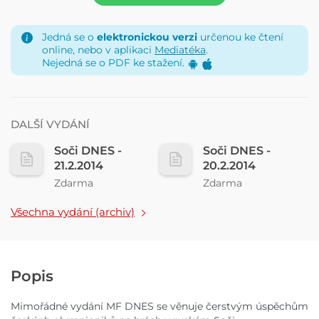
Jedná se o
elektronickou verzi
určenou ke čtení
online, nebo v aplikaci
Mediatéka
.
Nejedná se o PDF ke stažení.
DALŠÍ VYDÁNÍ
Soči DNES -
Soči DNES -
21.2.2014
20.2.2014
Zdarma
Zdarma
Všechna vydání (archiv)
Popis
Mimořádné vydání MF DNES se věnuje čerstvým úspěchům