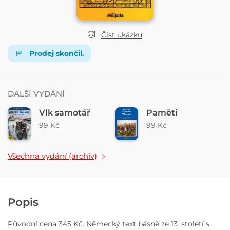
Číst ukázku
Prodej skončil.
DALŠÍ VYDÁNÍ
Vlk samotář
Paměti
99 Kč
99 Kč
Všechna vydání (archiv)
Popis
Původní cena 345 Kč. Německý text básně ze 13. století s