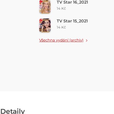
TV Star 16_2021
14 Kč
TV Star 15_2021
14 Kč
Všechna vydání (archiv)
Detaily