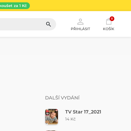
koušet za 1 Kč
0
PŘIHLÁSIT
KOŠÍK
DALŠÍ VYDÁNÍ
TV Star 17_2021
14 Kč