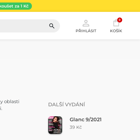
koušet za 1 Kč
0
PŘIHLÁSIT
KOŠÍK
y oblasti
DALŠÍ VYDÁNÍ
i.
Glanc 9/2021
39 Kč