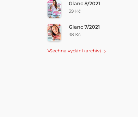
Glanc 8/2021
39 Kč
Glanc 7/2021
38 Kč
Všechna vydání (archiv)