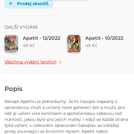
Prodej skončil.
DALŠÍ VYDÁNÍ
Apetit - 12/2022
Apetit - 10/2022
49 Kč
49 Kč
Všechna vydání (archiv)
Popis
Recept Apetitu je jednoduchý. Je to časopis napsaný s
opravdovou chutí a určený nové generaci žen a mužů, pro
něž je vaření více koníčkem a společenskou zábavou než
nutností, jakou bylo pro jejich matky. I když se každá strana
týká vaření, v celkovém zpracování časopisu se odrážejí
prvky související se životním stylem. Apetit nabízí