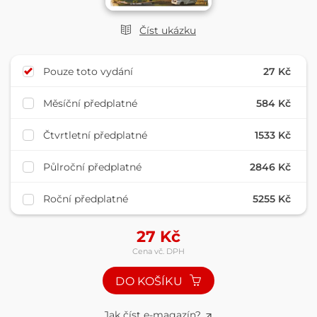
Číst ukázku
Pouze toto vydání
27 Kč
Měsíční předplatné
584 Kč
Čtvrtletní předplatné
1533 Kč
Půlroční předplatné
2846 Kč
Roční předplatné
5255 Kč
27
Kč
Cena vč. DPH
DO KOŠÍKU
Jak číst e-magazín?