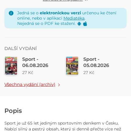
Jedná se o
elektronickou verzi
určenou ke čtení
online, nebo v aplikaci
Mediatéka
.
Nejedná se o PDF ke stažení.
DALŠÍ VYDÁNÍ
Sport -
Sport -
06.08.2026
05.08.2026
27 Kč
27 Kč
Všechna vydání (archiv)
Popis
Sport je už 65 let jediným sportovním deníkem v Česku.
Nabízí silný a pestrý obsah, který si denně přečte více než