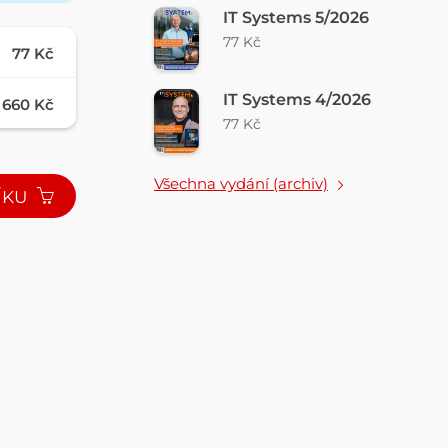
IT Systems 5/2026
77 Kč
77 Kč
IT Systems 4/2026
660 Kč
77 Kč
Všechna vydání (archiv)
ÍKU