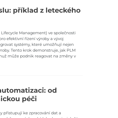
u: příklad z leteckého
Lifecycle Management) ve společnosti
ro efektivní řízení výroby a vývoj
egrovat systémy, které umožňují nejen
 výroby. Tento krok demonstruje, jak PLM
němuž může podnik reagovat na změny v
 automatizaci: od
ickou péči
 přistupují ke zpracování dat a