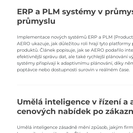
ERP a PLM systémy v průmysl
průmyslu
Implementace nových systémů ERP a PLM (Product 
AERO ukazuje, jak důležitou roli hrají tyto platformy p
produktů. Článek popisuje, jak se AERO podařilo int
efektivnější správu dat, ale také rychlejší plánování
systémy přispívají k adaptivnímu plánování, díky 
poptávce nebo dostupnosti surovin v reálném čase.
Umělá inteligence v řízení a
cenových nabídek po zákazn
Umělá inteligence zásadně mění způsob, jakým firmy