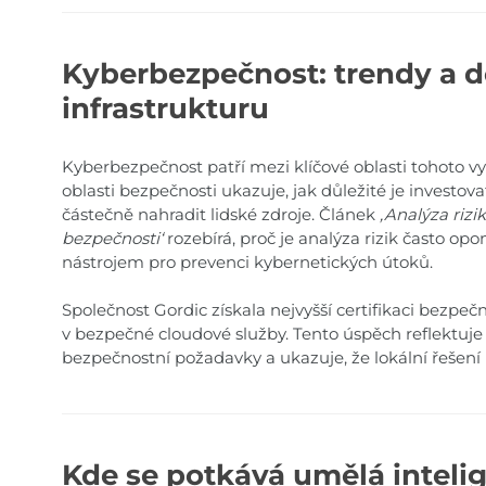
Kyberbezpečnost: trendy a 
infrastrukturu
Kyberbezpečnost patří mezi klíčové oblasti tohoto v
oblasti bezpečnosti ukazuje, jak důležité je investov
částečně nahradit lidské zdroje. Článek
,Analýza rizi
bezpečnosti‘
rozebírá, proč je analýza rizik často o
nástrojem pro prevenci kybernetických útoků.
Společnost Gordic získala nejvyšší certifikaci bezpeč
v bezpečné cloudové služby. Tento úspěch reflektuje
bezpečnostní požadavky a ukazuje, že lokální řešen
Kde se potkává umělá inteli