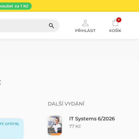
koušet za 1 Kč
0
PŘIHLÁSIT
KOŠÍK
DALŠÍ VYDÁNÍ
IT Systems 6/2026
í online,
77 Kč