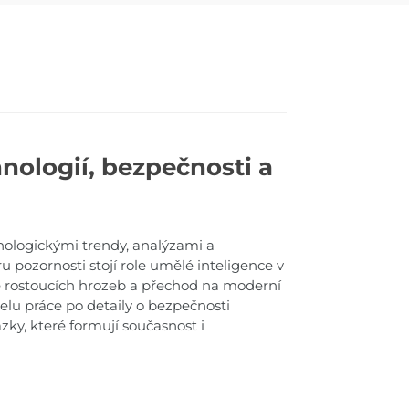
nologií, bezpečnosti a
nologickými trendy, analýzami a
u pozornosti stojí role umělé inteligence v
ě rostoucích hrozeb a přechod na moderní
lu práce po detaily o bezpečnosti
zky, které formují současnost i