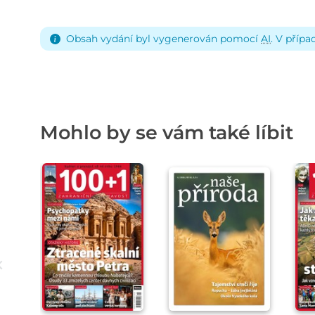
Obsah vydání byl vygenerován pomocí
AI
. V přípa
Mohlo by se vám také líbit