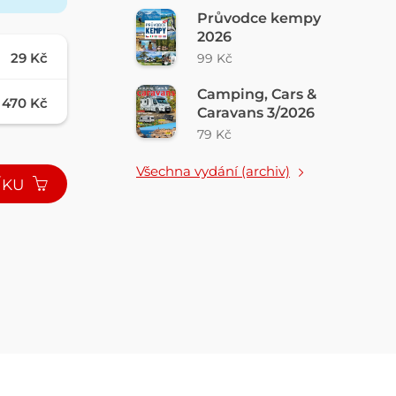
Průvodce kempy
2026
29 Kč
99 Kč
Camping, Cars &
470 Kč
Caravans 3/2026
79 Kč
Všechna vydání (archiv)
ÍKU