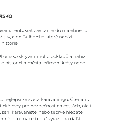
EŇSKO
stování. Tentokrát zavítáme do malebného
žitky, a do Bulharska, které nabízí
historie.
 – Plzeňsko skrývá mnoho pokladů a nabízí
 o historická města, přírodní krásy nebo
to nejlepší ze světa karavaningu. Čtenáři v
tické rady pro bezpečnost na cestách, ale i
kušení karavanisté, nebo teprve hledáte
nné informace i chuť vyrazit na další