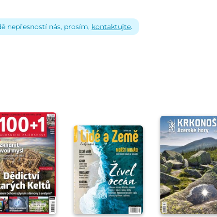
dě nepřesností nás, prosím,
kontaktujte
.