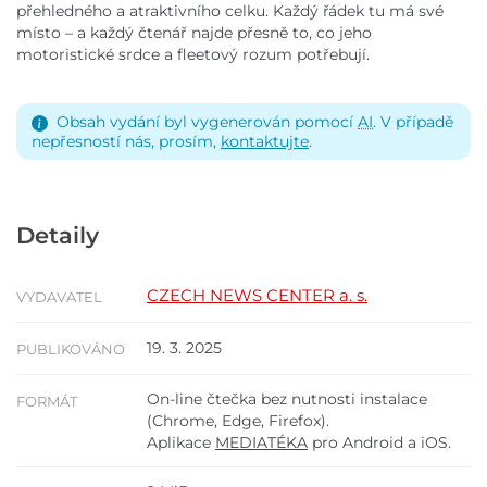
přehledného a atraktivního celku. Každý řádek tu má své
místo – a každý čtenář najde přesně to, co jeho
motoristické srdce a fleetový rozum potřebují.
Obsah vydání byl vygenerován pomocí
AI
. V případě
nepřesností nás, prosím,
kontaktujte
.
Detaily
CZECH NEWS CENTER a. s.
VYDAVATEL
19. 3. 2025
PUBLIKOVÁNO
On-line čtečka bez nutnosti instalace
FORMÁT
(Chrome, Edge, Firefox).
Aplikace
MEDIATÉKA
pro Android a iOS.