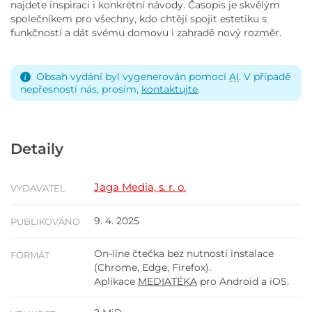
najdete inspiraci i konkrétní návody. Časopis je skvělým
společníkem pro všechny, kdo chtějí spojit estetiku s
funkčností a dát svému domovu i zahradě nový rozměr.
Obsah vydání byl vygenerován pomocí
AI
. V případě
nepřesností nás, prosím,
kontaktujte
.
Detaily
Jaga Media, s. r. o.
VYDAVATEL
9. 4. 2025
PUBLIKOVÁNO
On-line čtečka bez nutnosti instalace
FORMÁT
(Chrome, Edge, Firefox).
Aplikace
MEDIATÉKA
pro Android a iOS.