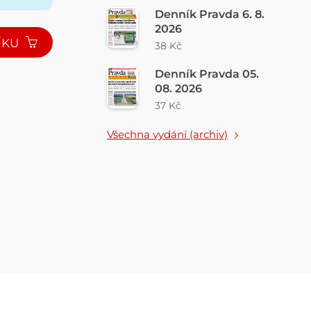
Denník Pravda 6. 8.
2026
ÍKU
38 Kč
Denník Pravda 05.
08. 2026
37 Kč
Všechna vydání (archiv)