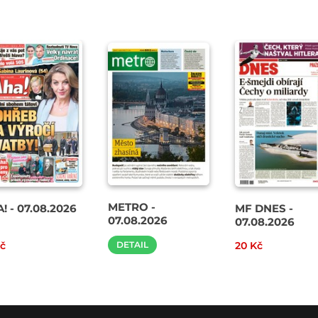
METRO -
! - 07.08.2026
MF DNES -
07.08.2026
07.08.2026
Kč
DETAIL
20 Kč