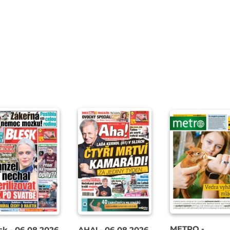
METRO -
sk - 06.08.2026
AHA! - 06.08.2026