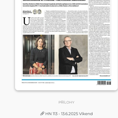
PŘÍLOHY
HN 113 - 13.6.2025 Víkend