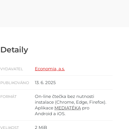
Detaily
Economia, a.s.
VYDAVATEL
13. 6. 2025
PUBLIKOVÁNO
On-line čtečka bez nutnosti
FORMÁT
instalace (Chrome, Edge, Firefox).
Aplikace
MEDIATÉKA
pro
Android a iOS.
2 MiB
VELIKOST