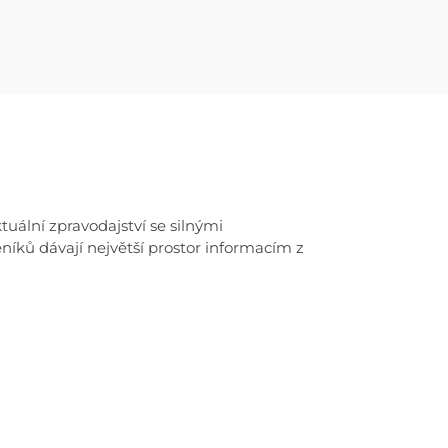
uální zpravodajství se silnými
níků dávají největší prostor informacím z