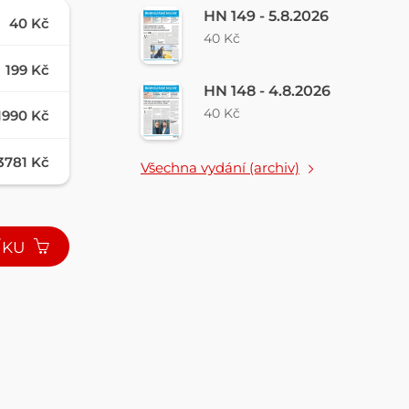
HN 149 - 5.8.2026
40 Kč
40 Kč
199 Kč
HN 148 - 4.8.2026
40 Kč
1990 Kč
3781 Kč
Všechna vydání (archiv)
ÍKU