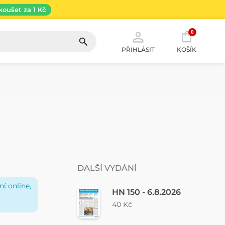
koušet za 1 Kč
0
PŘIHLÁSIT
KOŠÍK
DALŠÍ VYDÁNÍ
í online,
HN 150 - 6.8.2026
40 Kč