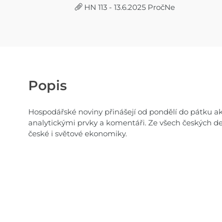
HN 113 - 13.6.2025 PročNe
Popis
Hospodářské noviny přinášejí od pondělí do pátku akt
analytickými prvky a komentáři. Ze všech českých de
české i světové ekonomiky.