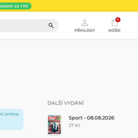
koušet za 1 Kč
0
PŘIHLÁSIT
KOŠÍK
DALŠÍ VYDÁNÍ
í online,
Sport - 08.08.2026
27 Kč