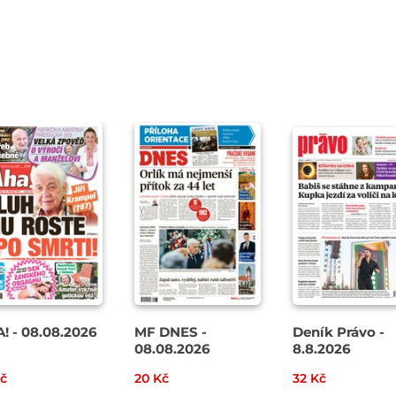
! - 08.08.2026
MF DNES -
Deník Právo -
08.08.2026
8.8.2026
Kč
20 Kč
32 Kč