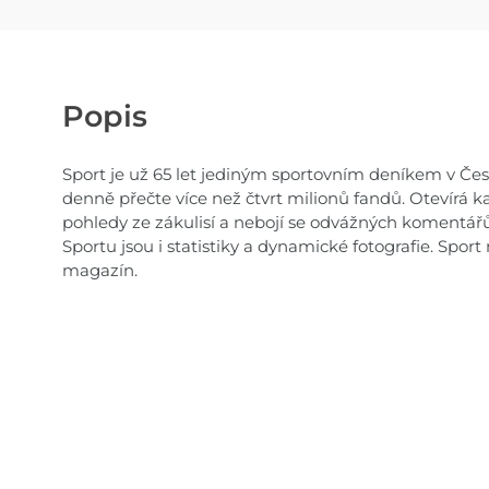
Popis
Sport je už 65 let jediným sportovním deníkem v Česku
denně přečte více než čtvrt milionů fandů. Otevírá ka
pohledy ze zákulisí a nebojí se odvážných komentářů
Sportu jsou i statistiky a dynamické fotografie. Spor
magazín.