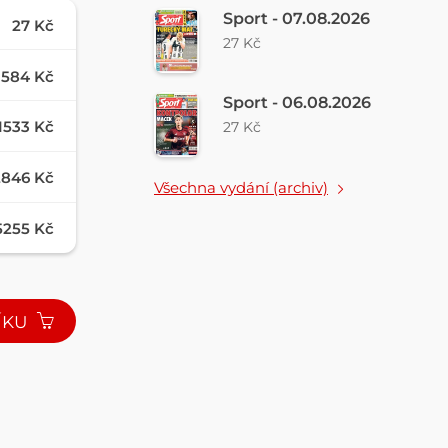
Sport - 07.08.2026
27 Kč
27 Kč
584 Kč
Sport - 06.08.2026
1533 Kč
27 Kč
2846 Kč
Všechna vydání (archiv)
5255 Kč
ÍKU