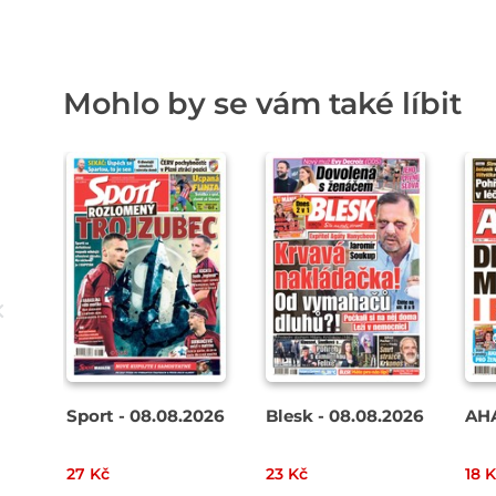
Mohlo by se vám také líbit
Sport - 08.08.2026
Blesk - 08.08.2026
AHA
27 Kč
23 Kč
18 