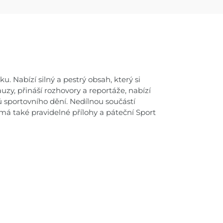
. Nabízí silný a pestrý obsah, který si
uzy, přináší rozhovory a reportáže, nabízí
 sportovního dění. Nedílnou součástí
t má také pravidelné přílohy a páteční Sport